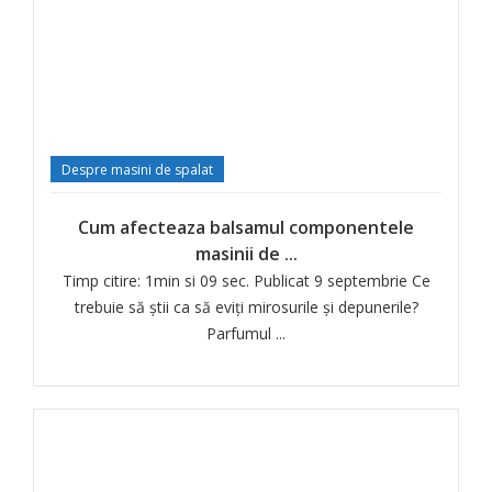
Despre masini de spalat
Cum afecteaza balsamul componentele
masinii de ...
Timp citire: 1min si 09 sec. Publicat 9 septembrie Ce
trebuie să știi ca să eviți mirosurile și depunerile?
Parfumul ...