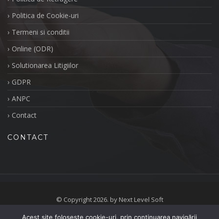
Politica de Cookie-uri
Termeni si conditii
Online (ODR)
Solutionarea Litigiilor
GDPR
ANPC
Contact
CONTACT
© Copyright 2026. by Next Level Soft
Acest site folosește cookie-uri, prin continuarea navigării
Politica de Retragere
Politica de Cookie-uri