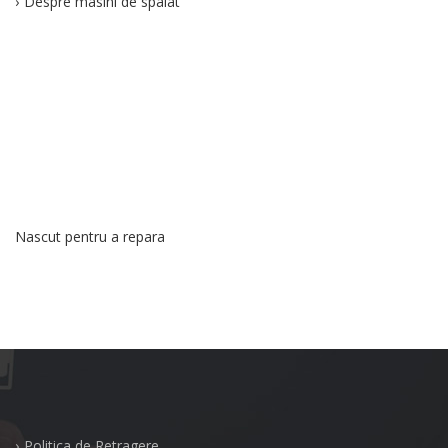
Despre masini de spalat
Nascut pentru a repara
Politica de Retragere