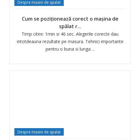
Despre masini de spalat
Cum se poziționează corect o mașina de
spălat r...
Timp citire: 1min si 46 sec. Alegerile corecte dau
intotdeauna rezultate pe masura. Tehnici importante
pentru o buna si lunga ...
Despre masini de spalat