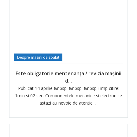
Despre masini de spalat
Este obligatorie mentenanța / revizia mașinii
d...
Publicat 14 aprilie &nbsp; &nbsp; &nbsp;Timp citire:
1min si 02 sec. Componentele mecanice si electronice
astazi au nevoie de atentie. ...