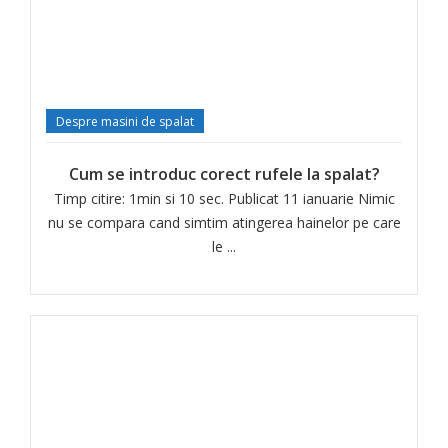
Despre masini de spalat
Cum se introduc corect rufele la spalat?
Timp citire: 1min si 10 sec. Publicat 11 ianuarie Nimic
nu se compara cand simtim atingerea hainelor pe care
le ...