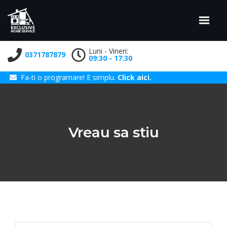
Luni - Vineri:
0371787879
09:30 - 17:30
Fa-ti o programare! E simplu.
Click aici.
Vreau sa stiu