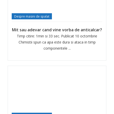
Despre masini de spalat
Mit sau adevar cand vine vorba de anticalcar?
Timp citire: 1min si 33 sec. Publicat 10 octombrie
Chimistii spun ca apa este dura si ataca in timp
componentele ...