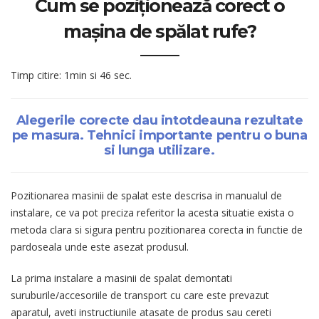
Cum se poziționează corect o
mașina de spălat rufe?
Timp citire: 1min si 46 sec.
Alegerile corecte dau intotdeauna rezultate
pe masura. Tehnici importante pentru o buna
si lunga utilizare.
Pozitionarea masinii de spalat este descrisa in manualul de
instalare, ce va pot preciza referitor la acesta situatie exista o
metoda clara si sigura pentru pozitionarea corecta in functie de
pardoseala unde este asezat produsul.
La prima instalare a masinii de spalat demontati
suruburile/accesoriile de transport cu care este prevazut
aparatul, aveti instructiunile atasate de produs sau cereti