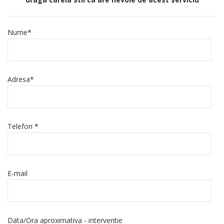
Nume*
Al
Adresa*
Telefon *
E-mail
Data/Ora aproximativa - interventie