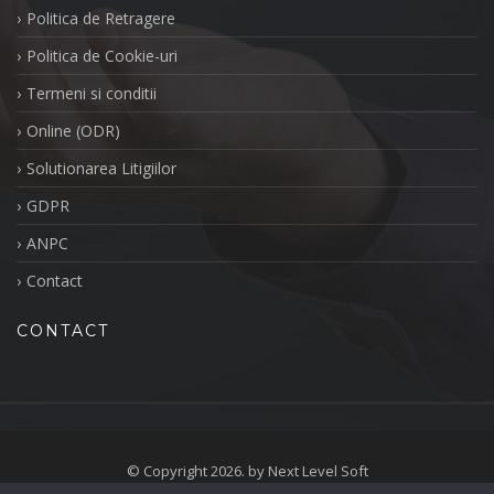
Politica de Retragere
Politica de Cookie-uri
Termeni si conditii
Online (ODR)
Solutionarea Litigiilor
GDPR
ANPC
Contact
CONTACT
© Copyright 2026. by Next Level Soft