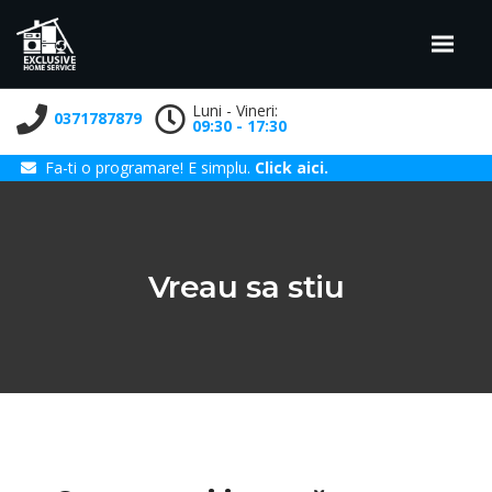
Luni - Vineri:
0371787879
09:30 - 17:30
Fa-ti o programare! E simplu.
Click aici.
Vreau sa stiu