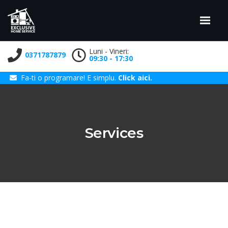
Luni - Vineri:
0371787879
09:30 - 17:30
Fa-ti o programare! E simplu.
Click aici.
Services